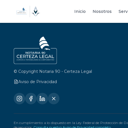
Inicio
Nosotros
Serv
© Copyright Notaria 90 - Certeza Legal
Aviso de Privacidad
En cumplimiento a lo dispuesto en la Ley Federal de Protección de D
de servicios.
Consulta nuestro Aviso de Privacidad completo