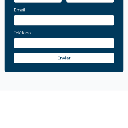
Email
Teléfono
Enviar