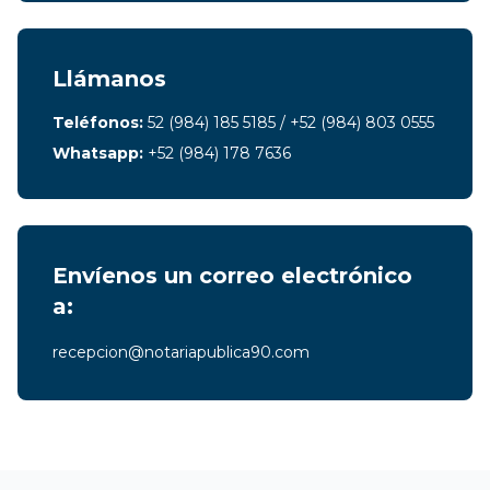
Llámanos
Teléfonos:
52 (984) 185 5185 / +52 (984) 803 0555
Whatsapp:
+52 (984) 178 7636
Envíenos un correo electrónico
a:
recepcion@notariapublica90.com