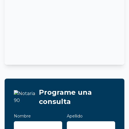
Programe una
consulta
Nombre
Apellido