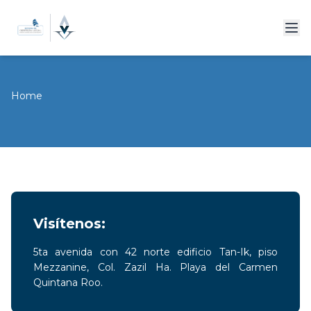
Home
Visítenos:
5ta avenida con 42 norte edificio Tan-Ik, piso
Mezzanine, Col. Zazil Ha. Playa del Carmen
Quintana Roo.