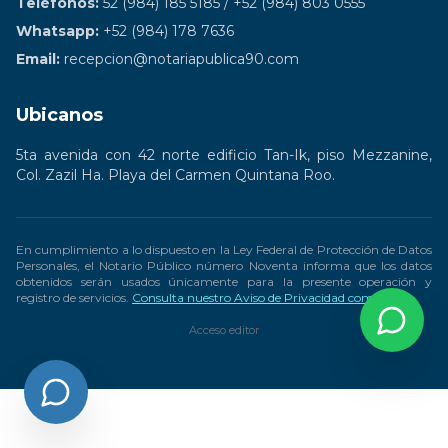
Teléfonos:
52 (984) 185 5185 / +52 (984) 803 0555
Whatsapp:
+52 (984) 178 7636
Email:
recepcion@notariapublica90.com
Ubicanos
5ta avenida con 42 norte edificio Tan-Ik, piso Mezzanine,
Col. Zazil Ha. Playa del Carmen Quintana Roo.
En cumplimiento a lo dispuesto en la Ley Federal de Protección de Datos
Personales, el Notario Público número Noventa informa que los datos
obtenidos serán usados únicamente para la presente operación y
registro de servicios.
Consulta nuestro Aviso de Privacidad completo
Acceso editor