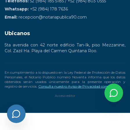
Teléfonos:
52 (984) 185 5185 / +52 (984) 803 0555
Whatsapp:
+52 (984) 178 7636
Email:
recepcion@notariapublica90.com
Ubicanos
5ta avenida con 42 norte edificio Tan-Ik, piso Mezzanine,
Col. Zazil Ha. Playa del Carmen Quintana Roo.
En cumplimiento a lo dispuesto en la Ley Federal de Protección de Datos
Personales, el Notario Público número Noventa informa que los datos
obtenidos serán usados únicamente para la presente operación y
registro de servicios.
Consulta nuestro Aviso de Privacidad completo
Acceso editor