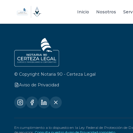
Inicio
Nosotros
Serv
© Copyright Notaria 90 - Certeza Legal
Aviso de Privacidad
En cumplimiento a lo dispuesto en la Ley Federal de Protección de D
de servicios.
Consulta nuestro Aviso de Privacidad completo