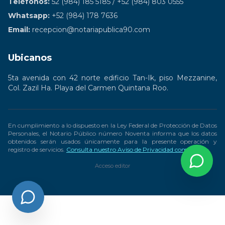
Teléfonos:
52 (984) 185 5185 / +52 (984) 803 0555
Whatsapp:
+52 (984) 178 7636
Email:
recepcion@notariapublica90.com
Ubicanos
5ta avenida con 42 norte edificio Tan-Ik, piso Mezzanine,
Col. Zazil Ha. Playa del Carmen Quintana Roo.
En cumplimiento a lo dispuesto en la Ley Federal de Protección de Datos
Personales, el Notario Público número Noventa informa que los datos
obtenidos serán usados únicamente para la presente operación y
registro de servicios.
Consulta nuestro Aviso de Privacidad completo
Acceso editor