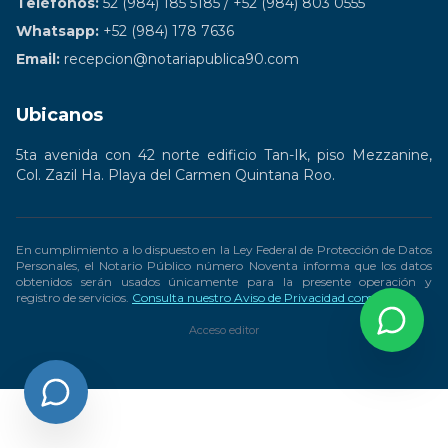
Teléfonos:
52 (984) 185 5185 / +52 (984) 803 0555
Whatsapp:
+52 (984) 178 7636
Email:
recepcion@notariapublica90.com
Ubicanos
5ta avenida con 42 norte edificio Tan-Ik, piso Mezzanine,
Col. Zazil Ha. Playa del Carmen Quintana Roo.
En cumplimiento a lo dispuesto en la Ley Federal de Protección de Datos
Personales, el Notario Público número Noventa informa que los datos
obtenidos serán usados únicamente para la presente operación y
registro de servicios.
Consulta nuestro Aviso de Privacidad completo
Acceso editor