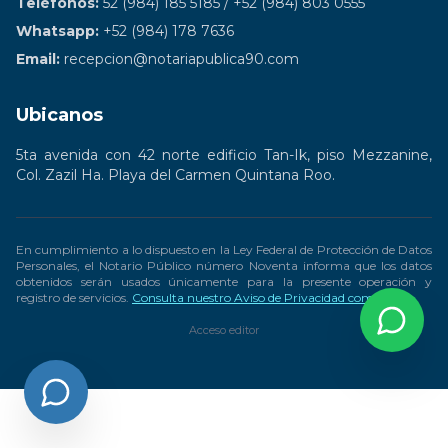
Teléfonos:
52 (984) 185 5185 / +52 (984) 803 0555
Whatsapp:
+52 (984) 178 7636
Email:
recepcion@notariapublica90.com
Ubicanos
5ta avenida con 42 norte edificio Tan-Ik, piso Mezzanine,
Col. Zazil Ha. Playa del Carmen Quintana Roo.
En cumplimiento a lo dispuesto en la Ley Federal de Protección de Datos
Personales, el Notario Público número Noventa informa que los datos
obtenidos serán usados únicamente para la presente operación y
registro de servicios.
Consulta nuestro Aviso de Privacidad completo
Acceso editor